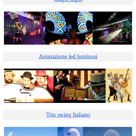
Animazione led luminosi
Trio swing Italiano