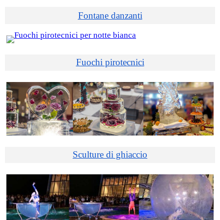
Fontane danzanti
Fuochi pirotecnici
Sculture di ghiaccio