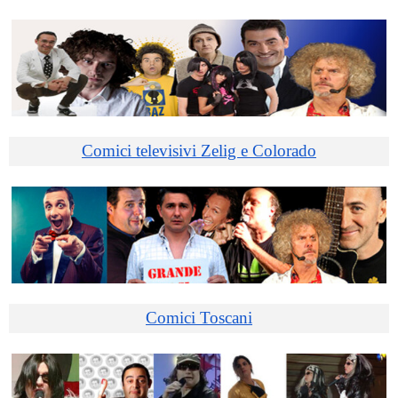
Comici televisivi Zelig e Colorado
Comici Toscani