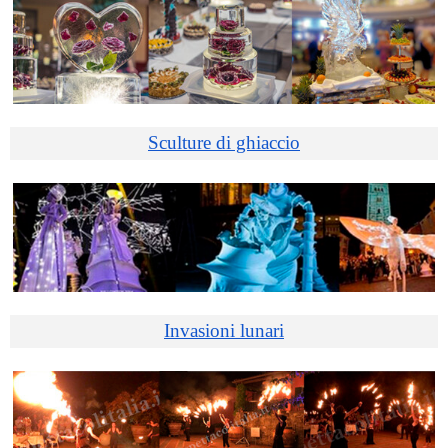
Sculture di ghiaccio
Invasioni lunari