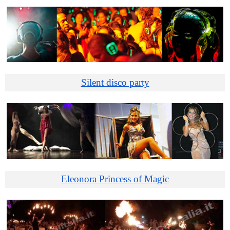
Silent disco party
Eleonora Princess of Magic