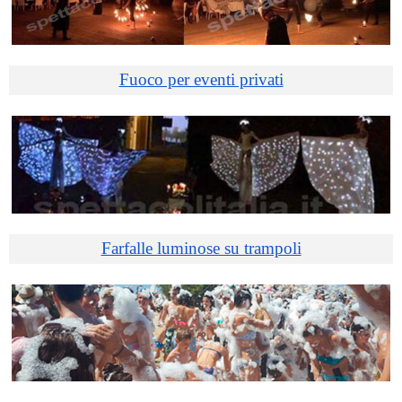
Fuoco per eventi privati
Farfalle luminose su trampoli