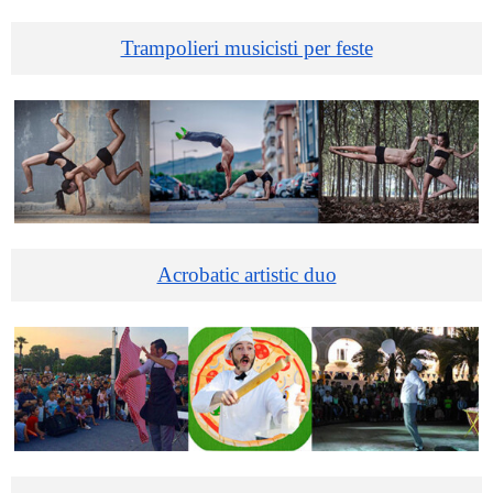
Trampolieri musicisti per feste
Acrobatic artistic duo