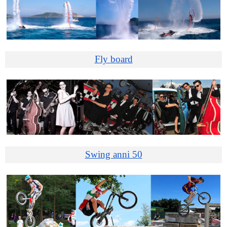
Fly board
Swing anni 50