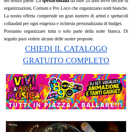
del nostro paese. La
spettacolitalia
da oltre 20 anni serve decine di
organizzazioni, Comuni e Pro Loco che organizzano notti bianche.
La nostra offerta comprende un gran numero di artisti e spettacoli
collaudati per ogni esigenza e richiesta personalizzata di budget.
Possiamo organizzare tutta o solo parte della notte bianca. Di
seguito puoi vedere alcune delle nostre proposte.
CHIEDI IL CATALOGO
GRATUITO COMPLETO