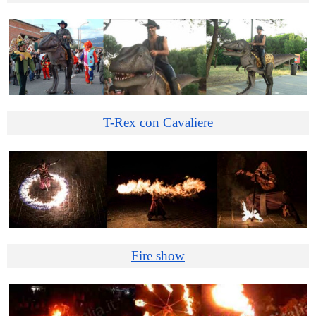
T-Rex con Cavaliere
Fire show