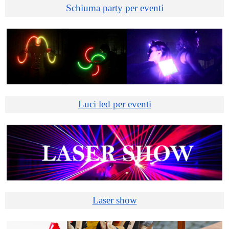
Schiuma party per eventi
Luci led per eventi
Laser show