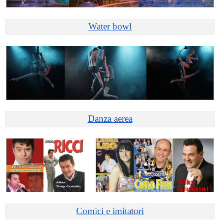
Water bowl
Danza aerea
Comici e imitatori