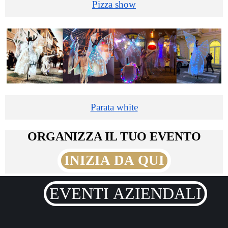
Pizza show
Parata white
ORGANIZZA IL TUO EVENTO
INIZIA DA QUI
EVENTI AZIENDALI