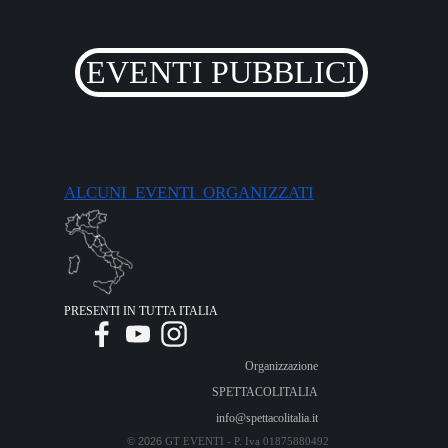
EVENTI PUBBLICI
ALCUNI EVENTI ORGANIZZATI
PRESENTI IN TUTTA ITALIA
Organizzazione
SPETTACOLITALIA
info@spettacolitalia.it
2026
©
GT EVENTI - P. Iva
01875880492