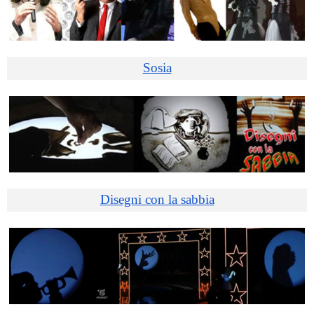
Sosia
Disegni con la sabbia