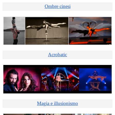
Ombre cinesi
Acrobatic
Magia e illusionismo