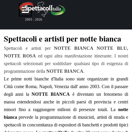
Vai ai contenuti
Salta menù
2003 - 2026
Spettacoli e artisti per notte bianca
Spettacoli e artisti per
NOTTE BIANCA NOTTE BLU,
NOTTE ROSA
ed ogni altra manifestazione itinerante. I nostri
spettacoli selezionati per soddisfare qualsiasi tipo di esigenza di
programmazione della
NOTTE BIANCA
.
Le prime notti bianche d'Italia sono state organizzate in grandi
Città come Roma, Napoli, Venezia dall' anno 2003. Con il passare
degli anni la
NOTTE BIANCA
è diventato un fenomeno di
massa estendendosi anche in piccoli paesi di provincia e centri
minori fino a raggiungere milioni di presenze totali. La
notte
bianca
prevede la programmazione di musicisti, artisti di strada e
spettacoli in concomitanza di espositori di banchetti e prodotti tipici