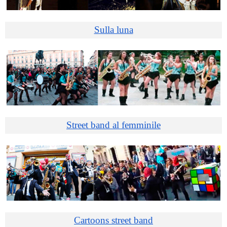
Sulla luna
Street band al femminile
Cartoons street band