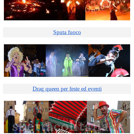
Sputa fuoco
Drag queen per feste ed eventi