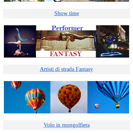
Show time
Artisti di strada Fantasy
Volo in mongolfiera