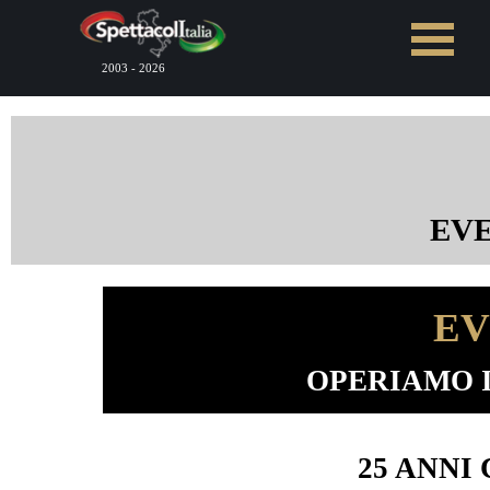
Vai ai contenuti
Salta menù
2003 - 2026
EVE
EV
OPERIAMO I
25 ANNI