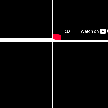
MMINISTRAZIONI PUBBLIC
Comune di Abano Terme
Comune di Acquasparta