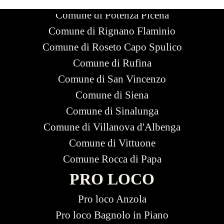
Comune di Roseto Capo Spulico
Comune di Rufina
Comune di San Vincenzo
Comune di Siena
Comune di Sinalunga
Comune di Villanova d'Albenga
Comune di Vittuone
Comune Rocca di Papa
PRO LOCO
Pro loco Anzola
Pro loco Bagnolo in Piano
Pro loco Bazzano
Pro loco Belforte all'Isauro