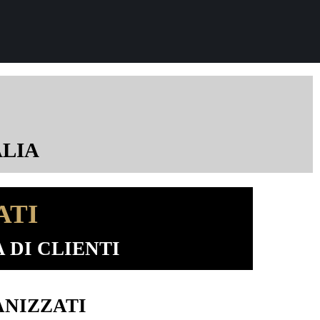
ALIA
ATI
 DI CLIENTI
ANIZZATI