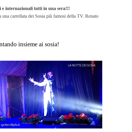
e internazionali tutti in una sera!!!
a una carrellata dei Sosia più famosi della TV. Renato
antando insieme ai sosia!