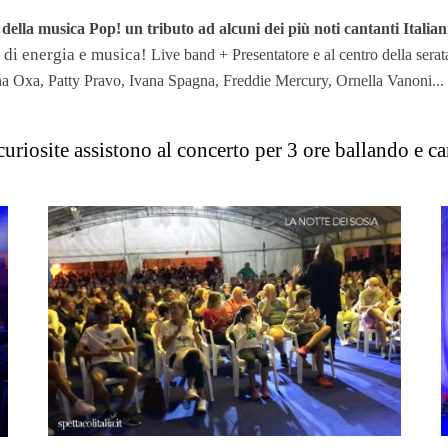
ella musica Pop! un tributo ad alcuni dei più noti cantanti Italiani 
 di energia e musica!
Live band + Presentatore e al centro della serat
a Oxa, Patty Pravo, Ivana Spagna, Freddie Mercury, Ornella Vanoni...
uriosite assistono al concerto per 3 ore ballando e c