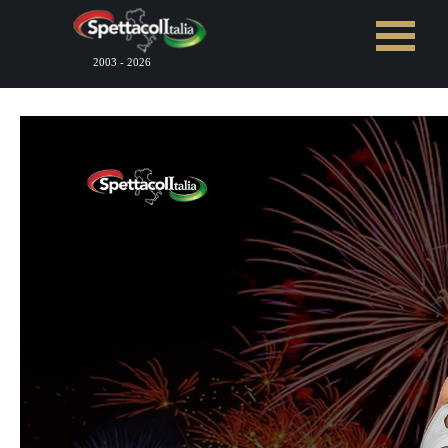
Vai ai contenuti
Salta menù
2003 - 2026