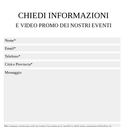
CHIEDI INFORMAZIONI
E VIDEO PROMO DEI NOSTRI EVENTI
Ho preso visione ed accetto la privacy policy del sito spettacolitalia.it