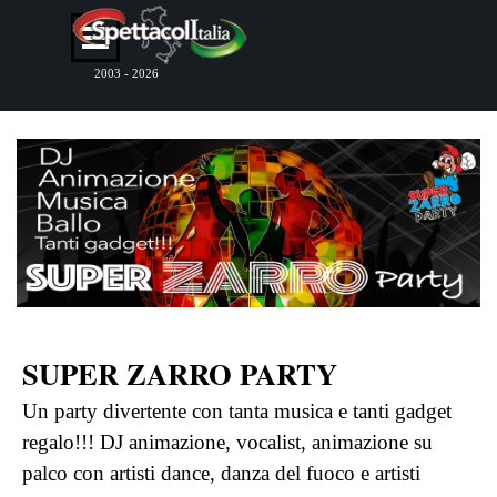
Vai ai contenuti
Salta menù
2003 - 2026
SUPER ZARRO PARTY
Un party divertente con tanta musica e tanti gadget
regalo!!! DJ animazione, vocalist, animazione su
palco con artisti dance, danza del fuoco e artisti