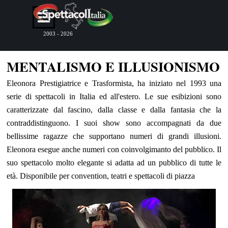
Vai ai contenuti
Salta menù
2003 - 2026
MENTALISMO E ILLUSIONISMO
Eleonora Prestigiatrice e Trasformista, ha iniziato nel 1993 una
serie di spettacoli in Italia ed all'estero. Le sue esibizioni sono
caratterizzate dal fascino, dalla classe e dalla fantasia che la
contraddistinguono. I suoi show sono accompagnati da due
bellissime ragazze che supportano numeri di grandi illusioni.
Eleonora esegue anche numeri con coinvolgimanto del pubblico. Il
suo spettacolo molto elegante si adatta ad un pubblico di tutte le
età. Disponibile per convention, teatri e spettacoli di piazza