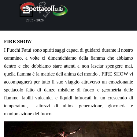
Vai ai contenuti
Salta menù
2003 - 2026
FIRE SHOW
I Fuochi Fatui sono spiriti saggi capaci di guidarci durante il nostro
cammino, a volte ci dimentichiamo della fiamma che abbiamo
dentro e che dobbiamo stare attenti a non lasciar spengere mai,
quella fiamma è la matrice dell anima del mondo . FIRE SHOW vi
accompagnerà per tutto il suo viaggio attraverso un emozionante
spettacolo fatto di danze mistiche di fuoco e geometria delle
fiamme, lapilli vulcanici e liquidi infuocati in un crescendo di
temperatura, attrezzi di ultima generazione, giocoleria e
manipolazione del fuoco.