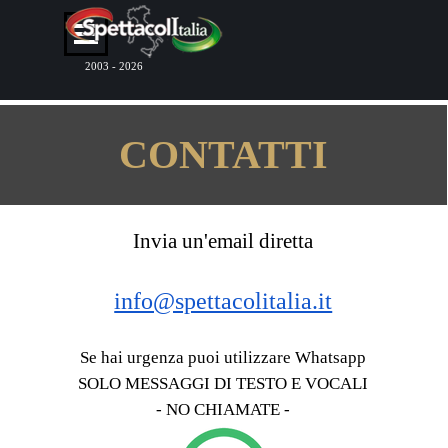
Vai ai contenuti
Salta menù
2003 - 2026
CONTATTI
Invia un'email diretta
info@spettacolitalia.it
Se hai urgenza puoi utilizzare Whatsapp
SOLO MESSAGGI DI TESTO E VOCALI
- NO CHIAMATE -