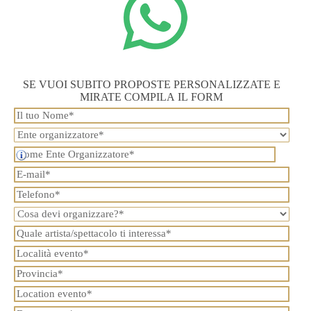
SE VUOI SUBITO PROPOSTE PERSONALIZZATE E
MIRATE COMPILA IL FORM
Se sei un privato scrivi di nuovo il tuo nome