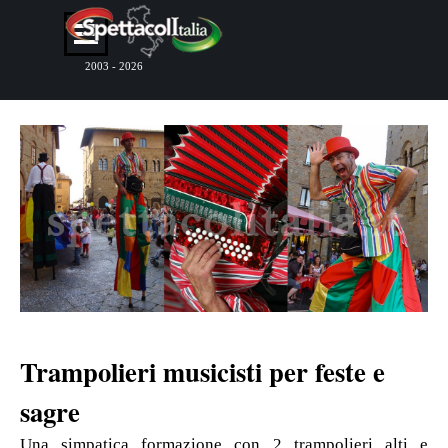
Vai ai contenuti
Salta menù
2003 - 2026
Trampolieri musicisti per feste e
sagre
Una simpatica formazione con 2 trampolieri alti e