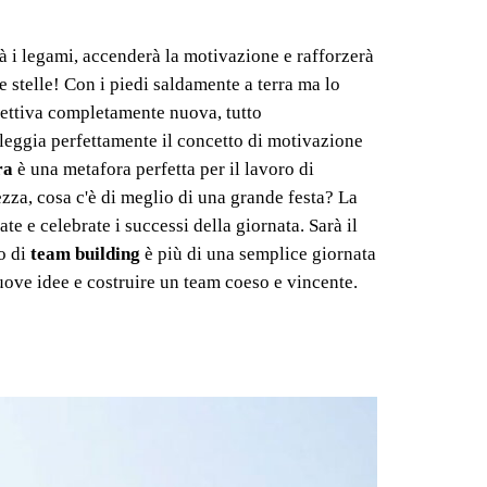
à i legami, accenderà la motivazione e rafforzerà
e stelle! Con i piedi saldamente a terra ma lo
pettiva completamente nuova, tutto
eggia perfettamente il concetto di motivazione
ra
è una metafora perfetta per il lavoro di
zza, cosa c'è di meglio di una grande festa? La
e e celebrate i successi della giornata. Sarà il
o di
team building
è più di una semplice giornata
nuove idee e costruire un team coeso e vincente.