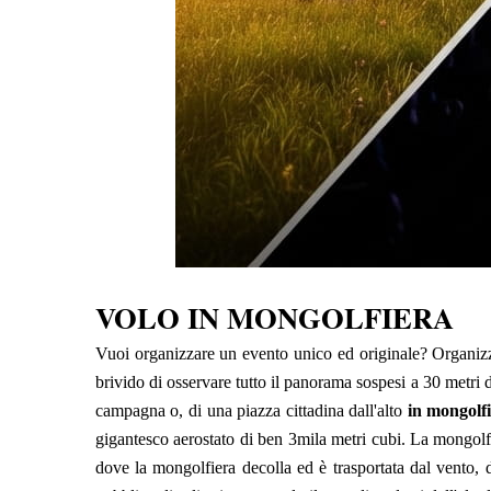
VOLO IN MONGOLFIERA
Vuoi organizzare un evento unico ed originale? Organi
brivido di osservare tutto il panorama sospesi a 30 metri 
campagna o, di una piazza cittadina dall'alto
in mongolf
gigantesco aerostato di ben 3mila metri cubi. La mongolf
dove la mongolfiera decolla ed è trasportata dal vento, 