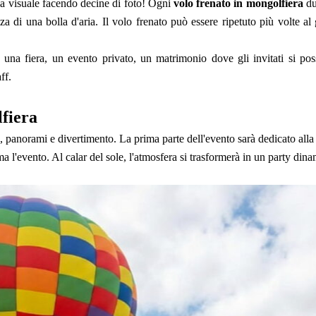
o la visuale facendo decine di foto! Ogni
volo frenato in mongolfiera
du
a di una bolla d'aria. Il volo frenato può essere ripetuto più volte a
una fiera, un evento privato, un matrimonio dove gli invitati si poss
ff.
fiera
, panorami e divertimento. La prima parte dell'evento sarà dedicato alla m
 l'evento. Al calar del sole, l'atmosfera si trasformerà in un party dina