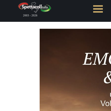
Vai ai contenuti
Salta menù
2003 - 2026