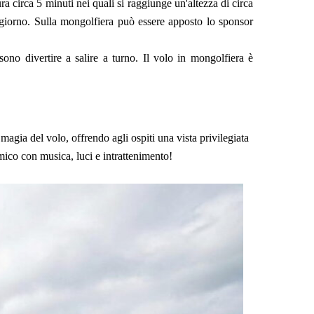
ra circa 5 minuti nei quali si raggiunge un'altezza di circa
l giorno. Sulla mongolfiera può essere apposto lo sponsor
ono divertire a salire a turno. Il volo in mongolfiera è
agia del volo, offrendo agli ospiti una vista privilegiata
mico con musica, luci e intrattenimento!