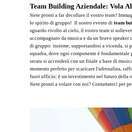
Team Building Aziendale: Vola Al
Siete pronti a far decollare il vostro team? Imma
lo spirito di gruppo! Il nostro evento di
team bui
sguardo rivolto al cielo, il vostro team si soll
accompagnato da musica e da un bravo speaker ch
di gruppo: insieme, supportandosi a vicenda, si
squadra, dove ogni componente è fondamentale per
serata si accenderà con un finale a base di musica
momento perfetto per scaricare l'adrenalina, raff
fuori ufficio: è un investimento nel futuro della 
Siete pronti a volare con noi? Contattateci per p