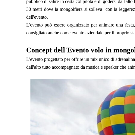
pubblico di salire in cesta col pilota e di godersi dall'alt
30 metri dove la mongolfiera si solleva con la leggerezz
dell'evento.
L'evento può essere organizzato per animare una festa, 
consigliato anche come evento aziendale per il proprio sta
Concept dell'Evento volo in mongol
L'evento progettato per offrire un mix unico di adrenalina
dall'alto tutto accompagnato da musica e speaker che anima