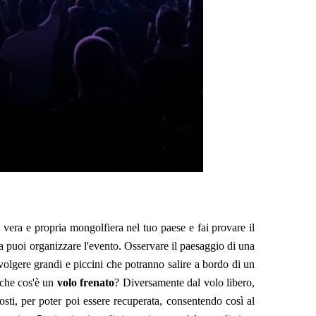
vera e propria mongolfiera nel tuo paese e fai provare il
ra puoi organizzare l'evento. Osservare il paesaggio di una
lgere grandi e piccini che potranno salire a bordo di un
 che cos'è un
volo frenato
? Diversamente dal volo libero,
osti, per poter poi essere recuperata, consentendo così al