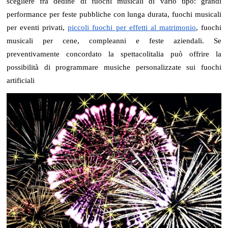
scegliere fra dedine di fuochi musicali di vario tipo: grandi
performance per feste pubbliche con lunga durata, fuochi musicali
per eventi privati,
piccoli fuochi per effetti al matrimonio
, fuochi
musicali per cene, compleanni e feste aziendali. Se
preventivamente concordato la spettacolitalia può offrire la
possibilità di programmare musiche personalizzate sui fuochi
artificiali