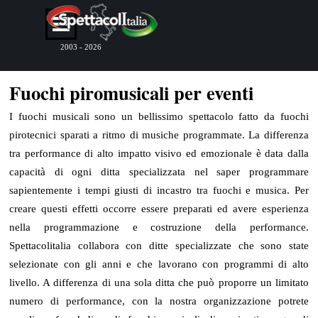
Vai ai contenuti
Salta menù
2003 - 2026
Fuochi piromusicali per eventi
I fuochi musicali sono un bellissimo spettacolo fatto da fuochi
pirotecnici sparati a ritmo di musiche programmate. La differenza
tra performance di alto impatto visivo ed emozionale è data dalla
capacità di ogni ditta specializzata nel saper programmare
sapientemente i tempi giusti di incastro tra fuochi e musica. Per
creare questi effetti occorre essere preparati ed avere esperienza
nella programmazione e costruzione della performance.
Spettacolitalia collabora con ditte specializzate che sono state
selezionate con gli anni e che lavorano con programmi di alto
livello. A differenza di una sola ditta che può proporre un limitato
numero di performance, con la nostra organizzazione potrete