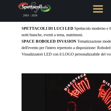
Vai ai contenuti
Salta menù
2003 - 2026
SPETTACOLI DI LUCI LED
Spettacolo moderno e fut
notti bianche, eventi a tema, matrimoni.
SPACE ROBOLED INVASION
Tematizzazione modern
dell'evento per l'intero repertorio a disposizione: Roboled
Visualizzatori LED con il LOGO personalizzabile del vo