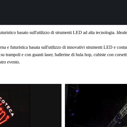
uristico basato sull'utilizzo di strumenti LED ad alta tecnologia. Ideale 
a e futuristica basata sull'utilizzo di innovativi strumenti LED e costu
 su trampoli e con guanti laser, ballerine di hula hop, cubiste con corset
stro ev
ento
.