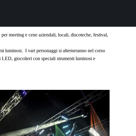
per meeting e cene aziendali, locali, discoteche, festival,
mi luminosi. I vari personaggi si alterneranno nel corso
ti LED, giocolieri con speciali strumenti luminosi e