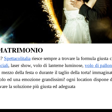
 MATRIMONIO
li?
Spettacolitalia
riesce sempre a trovare la formula giusta c
ciali
, laser show, volo di lanterne luminose,
volo di pallon
el mezzo della festa o durante il taglio della torta! immaginat
lo ed una emozione grandissimi! ogni location dispone di sp
rovare la soluzione più giusta ed adeguata