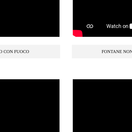
LO CON FUOCO
FONTANE NON