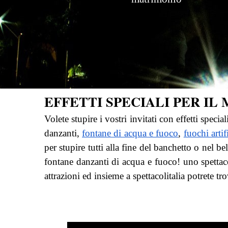
EFFETTI SPECIALI PER IL
Volete stupire i vostri invitati con effetti specia
danzanti,
fontane di acqua e fuoco
,
fuochi artifi
per stupire tutti alla fine del banchetto o nel b
fontane danzanti di acqua e fuoco! uno spettaco
attrazioni ed insieme a spettacolitalia potrete t