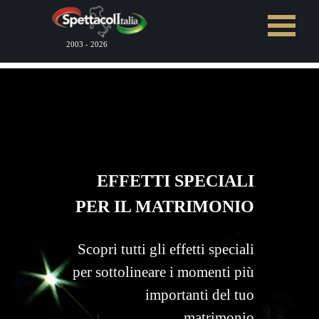
Vai ai contenuti
Salta menù
2003 - 2026
EFFETTI SPECIALI
PER IL MATRIMONIO
Scopri tutti gli effetti speciali
per sottolineare
i momenti più
importanti del tuo
matrimonio