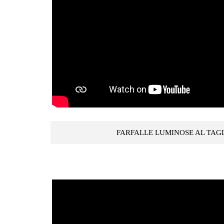
FARFALLE LUMINOSE AL TAG