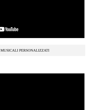
 MUSICALI PERSONALIZZATI