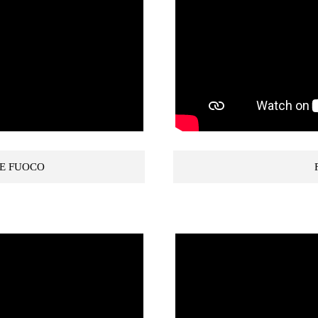
 E FUOCO