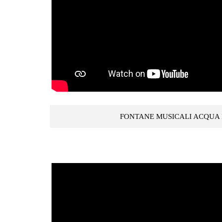
FONTANE MUSICALI ACQUA