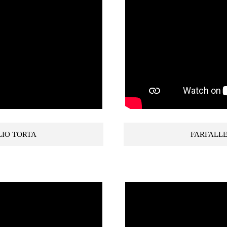
LIO TORTA
FARFALLE