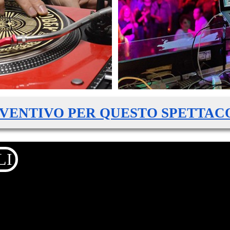
VENTIVO PER QUESTO SPETTAC
ALI