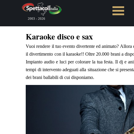
Vai ai contenuti
Salta menù
2003 - 2026
Karaoke disco e sax
Vuoi rendere il tuo evento divertente ed animato? Allora 
il divertimento con il karaoke!! Oltre 20.000 brani a disp
Impianto audio e luci per colorare la tua festa. Il dj e a
tempi di intervento adeguati alla situazione che si present
dei brani ballabili di cui disponiamo.