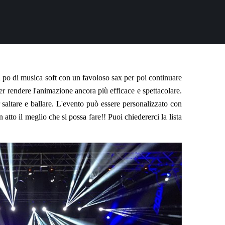
 po di musica soft con un favoloso sax per poi continuare
er rendere l'animazione ancora più efficace e spettacolare.
r saltare e ballare. L'evento può essere personalizzato con
atto il meglio che si possa fare!! Puoi chiedererci la lista