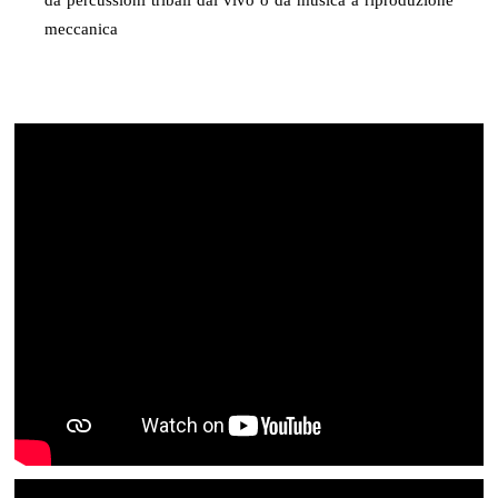
meccanica