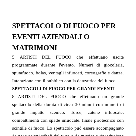
SPETTACOLO DI FUOCO PER
EVENTI AZIENDALI O
MATRIMONI
5 ARTISTI DEL FUOCO che effettuano uscite
programmate durante l'evento. Numeri di giocoleria,
sputafuoco, bolas, ventagli infuocati, coreografie e danze.
Interazione con il pubblico con la danzatrice del fuoco
SPETTACOLI DI FUOCO PER GRANDI EVENTI
8 ARTISTI DEL FUOCO che effettuano un grande
spettacolo della durata di circa 30 minuti con numeri di
grande impatto scenico. Torce, catene infuocate,
combattimenti con spade infuocate, finale pirotecnico con
scintille di fuoco. Lo spettacolo può essere accompagnato
da percussioni tribali dal vivo o da musica a riproduzione