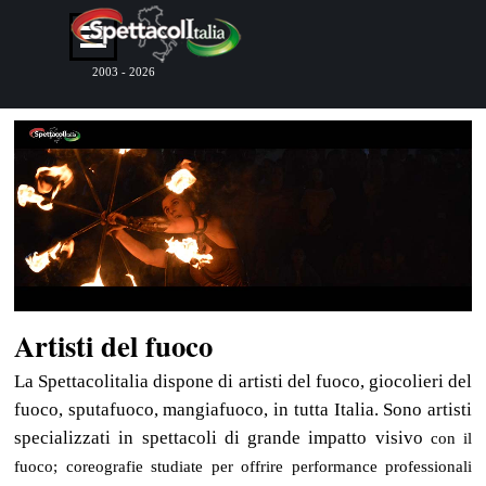
Vai ai contenuti
Salta menù
2003 - 2026
Artisti del fuoco
La Spettacolitalia dispone di artisti del fuoco, giocolieri del
fuoco, sputafuoco, mangiafuoco, in tutta Italia. Sono artisti
specializzati in spettacoli di grande impatto visivo
con il
fuoco;
coreografie studiate per offrire performance professionali