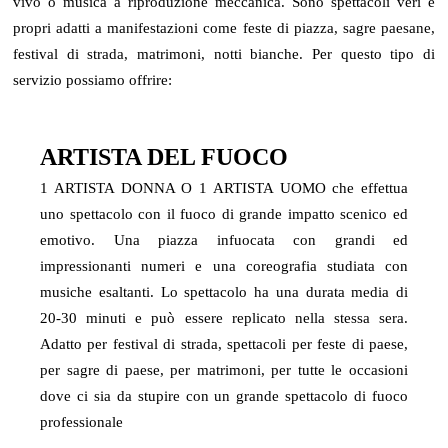
vivo o musica a riproduzione meccanica. Sono spettacoli veri e
propri adatti a manifestazioni come feste di piazza, sagre paesane,
festival di strada, matrimoni, notti bianche. Per questo tipo di
servizio possiamo offrire:
ARTISTA DEL FUOCO
1 ARTISTA DONNA O 1 ARTISTA UOMO che effettua
uno spettacolo con il fuoco di grande impatto scenico ed
emotivo. Una piazza infuocata con grandi ed
impressionanti numeri e una coreografia studiata con
musiche esaltanti. Lo spettacolo ha una durata media di
20-30 minuti e può essere replicato nella stessa sera.
Adatto per festival di strada, spettacoli per feste di paese,
per sagre di paese, per matrimoni, per tutte le occasioni
dove ci sia da stupire con un grande spettacolo di fuoco
professionale