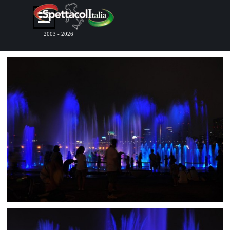
Vai ai contenuti
Salta menù
2003 - 2026