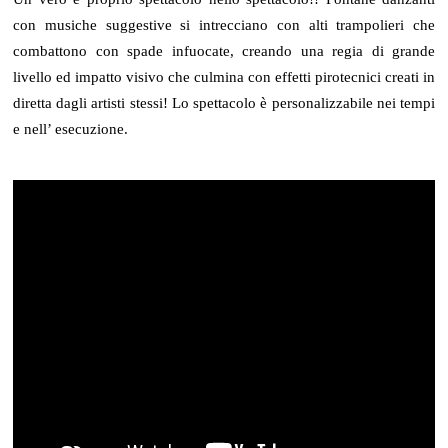
con musiche suggestive si intrecciano con alti trampolieri che
combattono con spade infuocate, creando una regia di grande
livello ed impatto visivo che culmina con effetti pirotecnici creati in
diretta dagli artisti stessi! Lo spettacolo è personalizzabile nei tempi
e nell’ esecuzione.