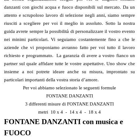
danzanti con giochi acqua e fuoco disponibili sul mercato. Da un
attento e scrupoloso lavoro di selezione negli anni, siamo sempre
riusciti a scegliere per voi il meglio in assoluto. Sotto la nostra
guida avrete sempre la possibilità di personalizzare il vostro evento
nei minimi particolari. Vi seguiamo costantemente fino a che le
aziende che vi proponiamo avranno fatto per voi tutto il lavoro
richiesto e programmato. La garanzia di avere a vostro fianco un
partner sul quale affidare tutte le vostre aspettative. Uno show che
insieme a noi potrete ideare anche su misura, improntato su
particolari importanti della vostra storia d’amore.
Per voi abbiamo selezionato le seguenti formule
FONTANE DANZANTI
3 differenti misure di FONTANE DANZANTI
metri 10 x 4 - 14 x 4 - 18 x 4
FONTANE DANZANTI con musica e
FUOCO