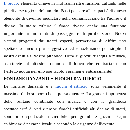
Il fuoco
, elemento chiave in moltissimi riti e funzioni cultuali, nelle
più diverse regioni del mondo. Basti pensare alla capacità di questo
elemento di divenire mediatore nella comunicazione tra l'uomo e il
divino. In molte culture il fuoco riveste anche una funzione
importante in molti riti di passaggio e di purificazione. Nuovi
sistemi progettati dai nostri esperti, permettono di offrire uno
spettacolo ancora più suggestivo ed emozionante per stupire i
vostri ospiti e il vostro pubblico. Oltre ai giochi d’acqua e musica,
assisterete ad altissime colonne di fuoco che contrastano con
l’effetto acqua per uno spettacolo veramente entusiasmante!
FONTANE DANZANTI + FUOCHI D’ARTIFICIO
Le fontane danzanti e i
fuochi d’artificio
sono veramente il
massimo dello stupore che si possa ottenere. La grande imponenza
delle fontane combinate con musica e con la grandiosa
spettacolarità di veri e propri fuochi artificiali alti decine di metri,
sono uno spettacolo incredibile per grandi e piccini. Ogni
esibizione è personalizzabile secondo le esigenze dell’evento.