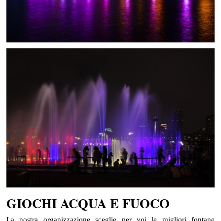
GIOCHI ACQUA E FUOCO
La nostra organizzazione sceglie per voi le migliori fontane