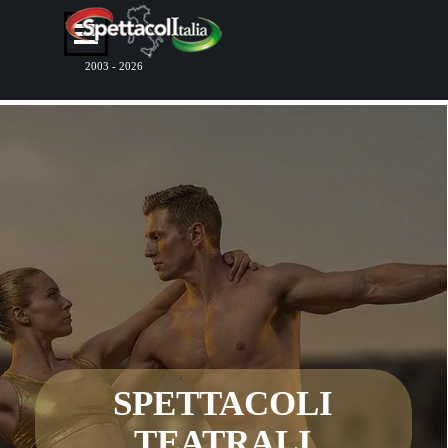
Vai ai contenuti
Salta menù
2003 - 2026
SPETTACOLI
TEATRALI