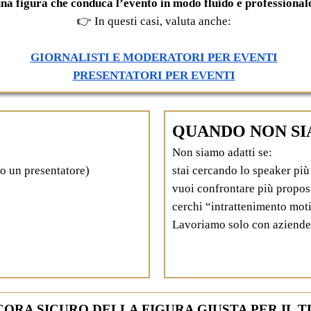
na figura che conduca l’evento in modo fluido e professional
👉 In questi casi, valuta anche:
GIORNALISTI E MODERATORI PER EVENTI
PRESENTATORI PER EVENTI
QUANDO NON SI
Non siamo adatti se:
o un presentatore)
stai cercando lo speaker pi
vuoi confrontare più propos
cerchi “intrattenimento mot
Lavoriamo solo con aziende 
CORA SICURO DELLA FIGURA GIUSTA PER IL 