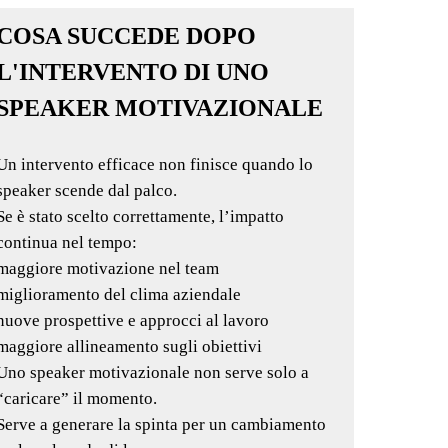
COSA SUCCEDE DOPO
L'INTERVENTO DI UNO
SPEAKER MOTIVAZIONALE
Un intervento efficace non finisce quando lo
speaker scende dal palco.
Se è stato scelto correttamente, l’impatto
continua nel tempo:
maggiore motivazione nel team
miglioramento del clima aziendale
nuove prospettive e approcci al lavoro
maggiore allineamento sugli obiettivi
Uno speaker motivazionale non serve solo a
“caricare” il momento.
Serve a generare la spinta per un cambiamento