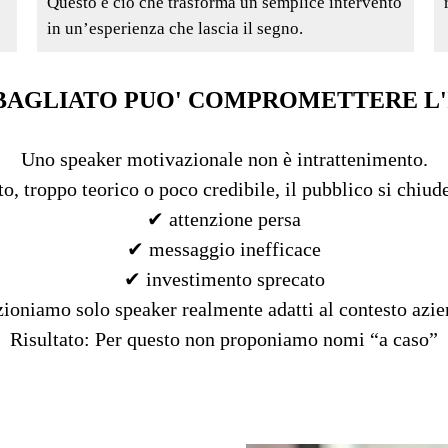
Questo è ciò che trasforma un semplice intervento
in un’esperienza che lascia il segno.
BAGLIATO PUO' COMPROMETTERE L
Uno speaker motivazionale non è intrattenimento.
to, troppo teorico o poco credibile, il pubblico si chiud
✔ attenzione persa
✔ messaggio inefficace
✔ investimento sprecato
zioniamo solo speaker realmente adatti al contesto azie
Risultato:
Per questo non proponiamo nomi “a caso”