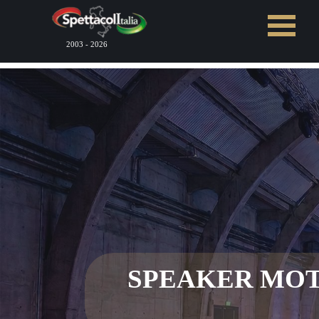
Vai ai contenuti
Salta menù
2003 - 2026
SPEAKER MOT