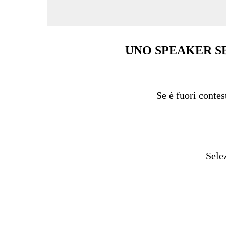
UNO SPEAKER S
Se è fuori contes
Sele