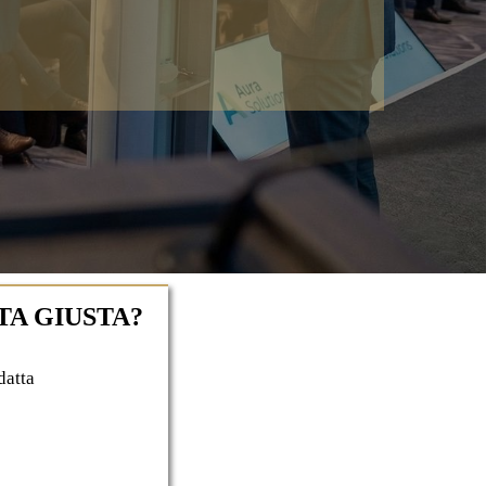
TA GIUSTA?
datta