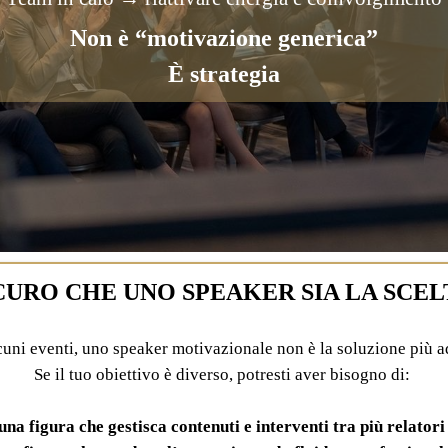
Non è “motivazione generica”
È strategia
ICURO CHE UNO SPEAKER SIA LA SCEL
cuni eventi, uno speaker motivazionale non è la soluzione più a
Se il tuo obiettivo è diverso, potresti aver bisogno di:
una figura che gestisca contenuti e interventi tra più relatori