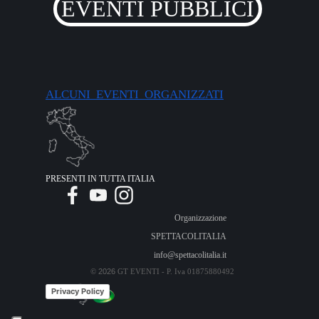
EVENTI PUBBLICI
ALCUNI EVENTI ORGANIZZATI
PRESENTI IN TUTTA ITALIA
Organizzazione
SPETTACOLITALIA
info@spettacolitalia.it
2026
©
GT EVENTI - P. Iva
01875880492
Privacy Policy