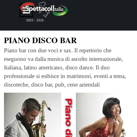
Vai ai contenuti
Salta menù
2003 - 2026
PIANO DISCO BAR
Piano bar con due voci e sax. Il repertorio che
eseguono va dalla musica di ascolto internazionale,
Italiana, latino americano, disco dance. Il duo
professionale si esibisce in matrimoni, eventi a tema,
discoteche, disco bar, pub, cene aziendali