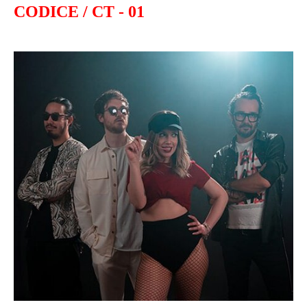
CODICE / CT - 01