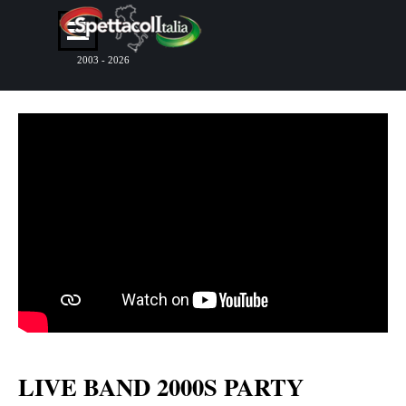
Vai ai contenuti
Salta menù
2003 - 2026
LIVE BAND 2000S PARTY