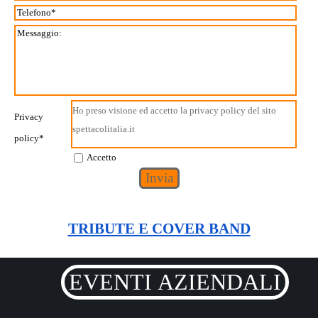
Ho preso visione ed accetto la privacy policy del sito
Privacy
spettacolitalia.it
policy
*
Accetto
TRIBUTE E COVER BAND
EVENTI AZIENDALI