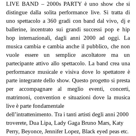
LIVE BAND – 2000s PARTY è uno show che si
distingue dalla
solita performance live. Si tratta di
uno spettacolo a 360 gradi con
band dal vivo, dj e
ballerine, incentrato sui grandi successi pop e hip
hop internazionali, dagli anni 2000 ad oggi. La
musica cambia e
cambia anche il pubblico, che non
vuole essere un semplice
ascoltatore ma un
partecipante attivo allo spettacolo. La band
crea una
performance musicale e visiva dove lo spettatore è
parte integrante dello show. Questo progetto si presta
per
accompagnare al meglio eventi, concerti,
matrimoni, convention e
situazioni dove la musica
live è parte fondamentale
dell’intrattenimento. Tra i tanti artisti degli anni 2000
troverete, Dua
Lipa, Lady Gaga Bruno Mars, Katy
Perry, Beyonce, Jennifer Lopez,
Black eyed peas etc.