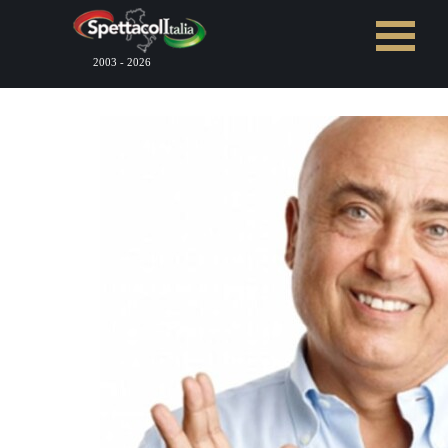
Vai ai contenuti
Salta menù
2003 - 2026