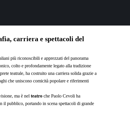
fia, carriera e spettacoli del
aliani più riconoscibili e apprezzati del panorama
ironico, colto e profondamente legato alla tradizione
rete teatrale, ha costruito una carriera solida grazie a
hi che uniscono comicità popolare e riferimenti
evisione, ma è nel
teatro
che Paolo Cevoli ha
on il pubblico, portando in scena spettacoli di grande