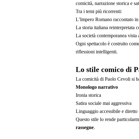
comicità, narrazione storica e s
Tra i temi più ricorrenti:
L’Impero Romano raccontato in 
La storia italiana reinterpretat
La società contemporanea vista at
Ogni spettacolo è costruito come
riflessioni intelligenti.
Lo stile comico di 
La comicità di Paolo Cevoli si b
Monologo narrativo
Ironia storica
Satira sociale mai aggressiva
Linguaggio accessibile e diretto
Questo stile lo rende particolar
rassegne
.