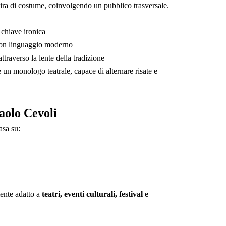
atira di costume, coinvolgendo un pubblico trasversale.
chiave ironica
a con linguaggio moderno
traverso la lente della tradizione
 un monologo teatrale, capace di alternare risate e
Paolo Cevoli
asa su:
mente adatto a
teatri, eventi culturali, festival e