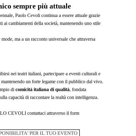
ico sempre più attuale
ennale, Paolo Cevoli continua a essere attuale grazie
testi ai cambiamenti della società, mantenendo uno stile
e mode, ma a un racconto universale che attraversa
rsi nei teatri italiani, partecipare a eventi culturali e
, mantenendo un forte legame con il pubblico dal vivo.
empio di
comicità italiana di qualità
, fondata
sulla capacità di raccontare la realtà con intelligenza.
LO CEVOLI contattaci attraverso il form
PONIBILITA' PER IL TUO EVENTO