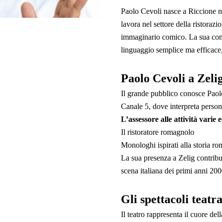
Paolo Cevoli nasce a Riccione nel
lavora nel settore della ristoraz
immaginario comico. La sua comic
linguaggio semplice ma efficace, a
Paolo Cevoli a Zelig 
Il grande pubblico conosce Paol
Canale 5, dove interpreta persona
L’assessore alle attività varie 
Il ristoratore romagnolo
Monologhi ispirati alla storia r
La sua presenza a Zelig contribu
scena italiana dei primi anni 200
Gli spettacoli teatr
Il teatro rappresenta il cuore del