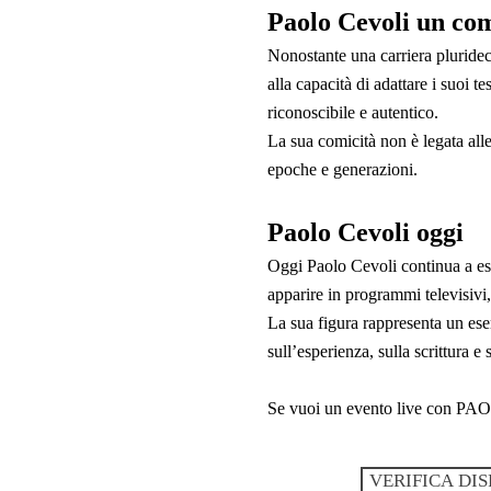
Paolo Cevoli un com
Nonostante una carriera pluridec
alla capacità di adattare i suoi 
riconoscibile e autentico.
La sua comicità non è legata all
epoche e generazioni.
Paolo Cevoli oggi
Oggi Paolo Cevoli continua a esibi
apparire in programmi televisivi
La sua figura rappresenta un es
sull’esperienza, sulla scrittura e 
Se vuoi un evento live con PAO
VERIFICA DIS