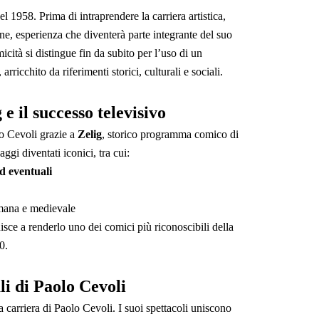
 1958. Prima di intraprendere la carriera artistica,
ione, esperienza che diventerà parte integrante del suo
ità si distingue fin da subito per l’uso di un
rricchito da riferimenti storici, culturali e sociali.
e il successo televisivo
o Cevoli grazie a
Zelig
, storico programma comico di
ggi diventati iconici, tra cui:
ed eventuali
omana e medievale
isce a renderlo uno dei comici più riconoscibili della
0.
ali di Paolo Cevoli
la carriera di Paolo Cevoli. I suoi spettacoli uniscono