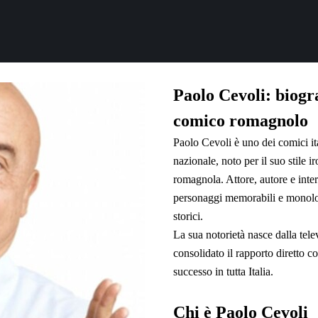
Paolo Cevoli: biogra
comico romagnolo
Paolo Cevoli è uno dei comici it
nazionale, noto per il suo stile 
romagnola. Attore, autore e interp
personaggi memorabili e monolog
storici.
La sua notorietà nasce dalla tel
consolidato il rapporto diretto c
successo in tutta Italia.
Chi è Paolo Cevoli