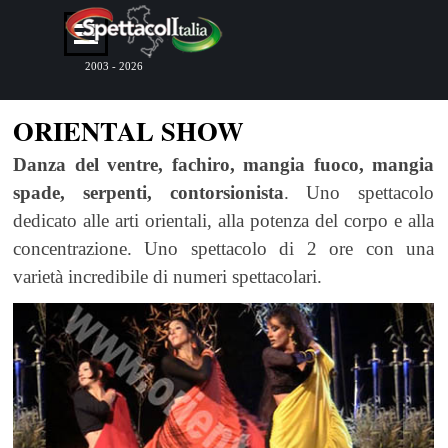
Vai ai contenuti
Salta menù
2003 - 2026
ORIENTAL SHOW
Danza del ventre, fachiro, mangia fuoco, mangia
spade, serpenti, contorsionista
. Uno spettacolo
dedicato alle arti orientali, alla potenza del corpo e alla
concentrazione. Uno spettacolo di 2 ore con una
varietà incredibile di numeri spettacolari.