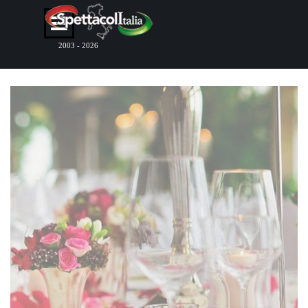
Vai ai contenuti
Salta menù
2003 - 2026