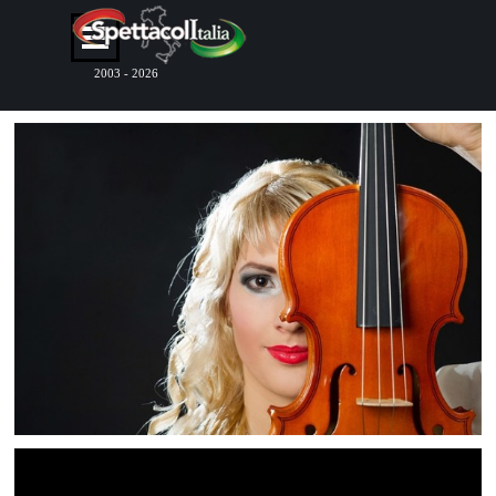
Vai ai contenuti
Salta menù
2003 - 2026