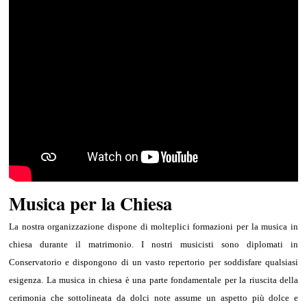
Musica per la Chiesa
La nostra organizzazione dispone di molteplici formazioni per la musica in
chiesa durante il matrimonio. I nostri musicisti sono diplomati in
Conservatorio e dispongono di un vasto repertorio per soddisfare qualsiasi
esigenza. La musica in chiesa è una parte fondamentale per la riuscita della
cerimonia che sottolineata da dolci note assume un aspetto più dolce e