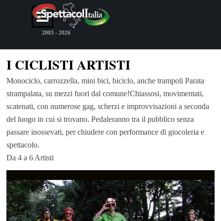
Vai ai contenuti
Salta menù
2003 - 2026
I CICLISTI ARTISTI
Monociclo, carrozzella, mini bici, biciclo, anche trampoli Parata
strampalata, su mezzi fuori dal comune!Chiassosi, movimentati,
scatenati, con numerose gag, scherzi e improvvisazioni a seconda
del luogo in cui si trovano. Pedaleranno tra il pubblico senza
passare inossevati, per chiudere con performance di giocoleria e
spettacolo.
Da 4 a 6 Artisti