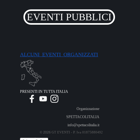
EVENTI PUBBLICI
ALCUNI EVENTI ORGANIZZATI
PRESENTI IN TUTTA ITALIA
Organizzazione
SPETTACOLITALIA
info@spettacolitalia.it
2026
©
GT EVENTI - P. Iva
01875880492