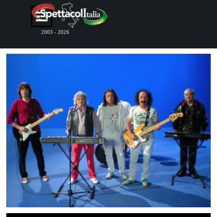
Vai ai contenuti
Salta menù
2003 - 2026