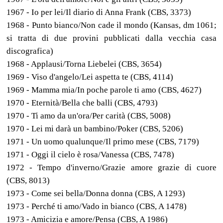
1967 - Io per lei/Il diario di Anna Frank (CBS, 3373)
1968 - Punto bianco/Non cade il mondo (Kansas, dm 1061;
si tratta di due provini pubblicati dalla vecchia casa
discografica)
1968 - Applausi/Torna Liebelei (CBS, 3654)
1969 - Viso d'angelo/Lei aspetta te (CBS, 4114)
1969 - Mamma mia/In poche parole ti amo (CBS, 4627)
1970 - Eternità/Bella che balli (CBS, 4793)
1970 - Ti amo da un'ora/Per carità (CBS, 5008)
1970 - Lei mi darà un bambino/Poker (CBS, 5206)
1971 - Un uomo qualunque/Il primo mese (CBS, 7179)
1971 - Oggi il cielo è rosa/Vanessa (CBS, 7478)
1972 - Tempo d'inverno/Grazie amore grazie di cuore
(CBS, 8013)
1973 - Come sei bella/Donna donna (CBS, A 1293)
1973 - Perché ti amo/Vado in bianco (CBS, A 1478)
1973 - Amicizia e amore/Pensa (CBS, A 1986)