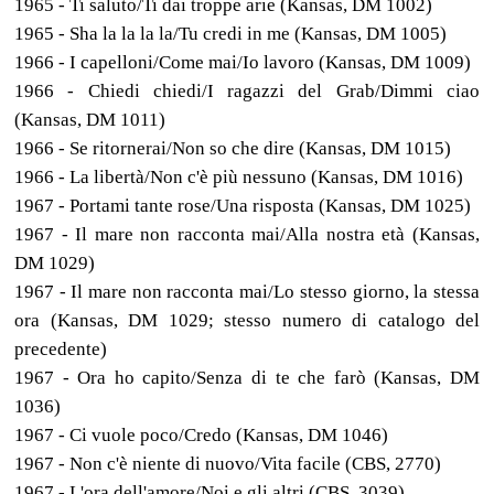
1965 - Ti saluto/Ti dai troppe arie (Kansas, DM 1002)
1965 - Sha la la la la/Tu credi in me (Kansas, DM 1005)
1966 - I capelloni/Come mai/Io lavoro (Kansas, DM 1009)
1966 - Chiedi chiedi/I ragazzi del Grab/Dimmi ciao
(Kansas, DM 1011)
1966 - Se ritornerai/Non so che dire (Kansas, DM 1015)
1966 - La libertà/Non c'è più nessuno (Kansas, DM 1016)
1967 - Portami tante rose/Una risposta (Kansas, DM 1025)
1967 - Il mare non racconta mai/Alla nostra età (Kansas,
DM 1029)
1967 - Il mare non racconta mai/Lo stesso giorno, la stessa
ora (Kansas, DM 1029; stesso numero di catalogo del
precedente)
1967 - Ora ho capito/Senza di te che farò (Kansas, DM
1036)
1967 - Ci vuole poco/Credo (Kansas, DM 1046)
1967 - Non c'è niente di nuovo/Vita facile (CBS, 2770)
1967 - L'ora dell'amore/Noi e gli altri (CBS, 3039)