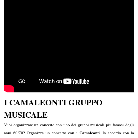
I CAMALEONTI GRUPPO
MUSICALE
Vuoi organizzare un concerto con uno dei gruppi musicali più famosi degli
anni 60/70? Organizza un concerto con
i Camaleonti
. In accordo con la