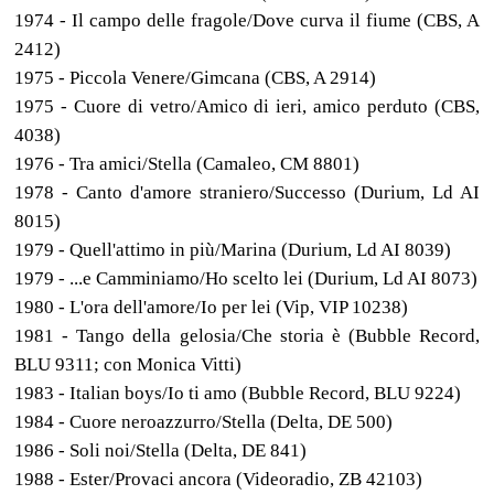
1974 - Il campo delle fragole/Dove curva il fiume (CBS, A
2412)
1975 - Piccola Venere/Gimcana (CBS, A 2914)
1975 - Cuore di vetro/Amico di ieri, amico perduto (CBS,
4038)
1976 - Tra amici/Stella (Camaleo, CM 8801)
1978 - Canto d'amore straniero/Successo (Durium, Ld AI
8015)
1979 - Quell'attimo in più/Marina (Durium, Ld AI 8039)
1979 - ...e Camminiamo/Ho scelto lei (Durium, Ld AI 8073)
1980 - L'ora dell'amore/Io per lei (Vip, VIP 10238)
1981 - Tango della gelosia/Che storia è (Bubble Record,
BLU 9311; con Monica Vitti)
1983 - Italian boys/Io ti amo (Bubble Record, BLU 9224)
1984 - Cuore neroazzurro/Stella (Delta, DE 500)
1986 - Soli noi/Stella (Delta, DE 841)
1988 - Ester/Provaci ancora (Videoradio, ZB 42103)