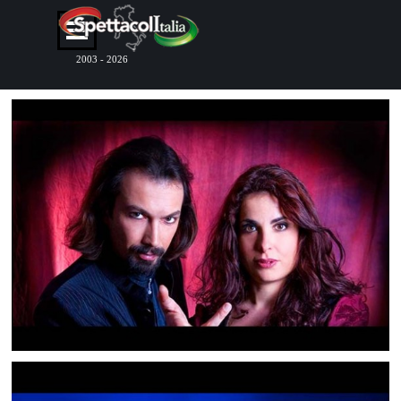
Vai ai contenuti
Salta menù
2003 - 2026