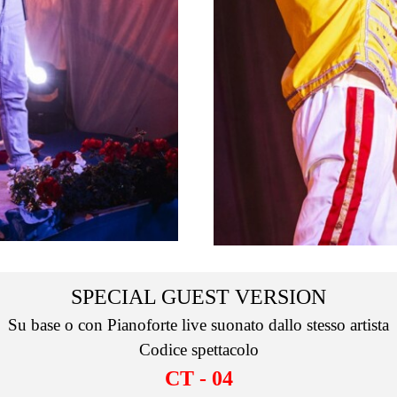
SPECIAL GUEST VERSION
Su base o con Pianoforte live suonato dallo stesso artista
Codice spettacolo
CT - 04