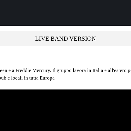
LIVE BAND VERSION
en e a Freddie Mercury. Il gruppo lavora in Italia e all'estero pe
pub e locali in tutta Europa