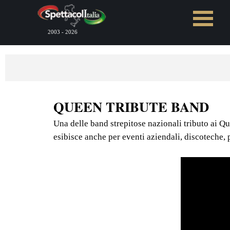
Vai ai contenuti
Salta menù
2003 - 2026
QUEEN TRIBUTE BAND
Una delle band strepitose nazionali tributo ai Que
esibisce anche per eventi aziendali, discoteche, 