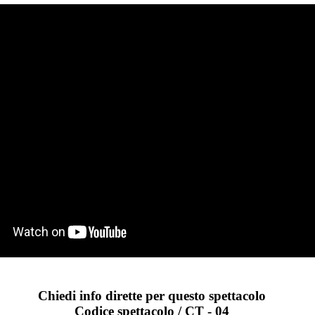
Chiedi info dirette per questo spettacolo
Codice spettacolo / CT - 04