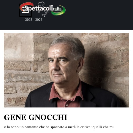
Vai ai contenuti
Salta menù
2003 - 2026
GENE GNOCCHI
« Io sono un cantante che ha spaccato a metà la critica: quelli che mi