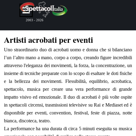
Vai ai contenuti
Salta menù
2003 - 2026
Artisti acrobati per eventi
Uno straordinario duo di acrobati uomo e donna che si bilanciano
l’un l’altro mano a mano, corpo a corpo, creando figure incredibili
attraverso l'eleganza dei movimenti, la forza, la concentrazione, un
insieme di tecniche preparate con lo scopo di esaltare le doti fisiche
e la bellezza dei movimenti. Flessibilità, equilibrio, acrobatica,
spettacolo, musica per creare una vera performance di grande
impatto visivo ed emozionale. Il duo di acrobati è più volte ospite
in spettacoli circensi, trasmissioni televisive su Rai e Mediaset ed è
disponibile per eventi, convention, festival, feste di piazza, notte
bianca, discoteca, teatro.
La performance ha una durata di circa 5 minuti eseguita su musica